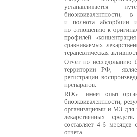
устанавливается пу
биоэквивалентности, 
и полнота абсорбции из
по отношению к оригинал
профилей «концентрация
сравниваемых лекарстве
терапевтическая активност
Отчет по исследованию б
территории РФ, являе
регистрации воспроизвед
препаратов.
RDG имеет опыт органи
биоэквивалентности, рез
организациями и МЗ для 
лекарственных средств
составляет 4-6 месяцев
отчета.