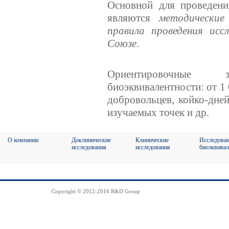
Основной для проведени
являются
методические
правила проведения исс
Союзе.
Ориентировочные 
биоэквивалентности: от 1 
добровольцев, койко-дней
изучаемых точек и др.
О компании
Доклинические
Клинические
Исследова
исследования
исследования
биоэквивал
Copyright © 2012-2016 R&D Group