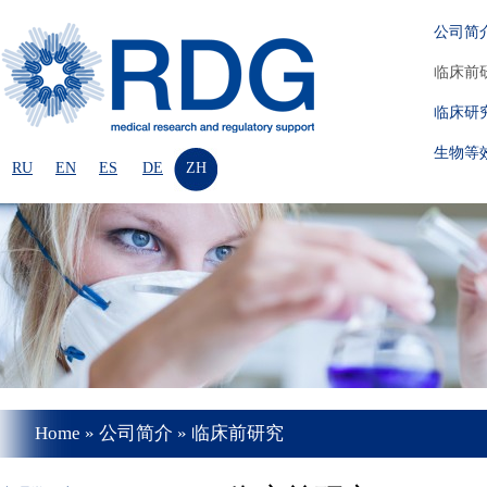
公司简
临床前
临床研
生物等
RU
EN
ES
DE
ZH
Home
»
公司简介
»
临床前研究